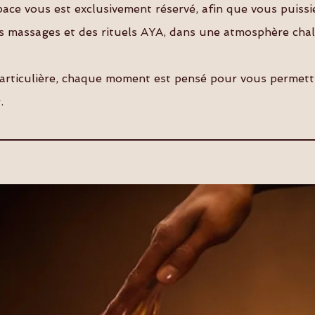
pace vous est exclusivement réservé, afin que vous puissi
es massages et des rituels AYA, dans une atmosphère chal
articulière, chaque moment est pensé pour vous permettre
.