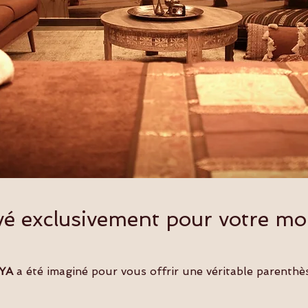
vé exclusivement pour votre m
AYA
a été imaginé pour vous offrir une véritable parenth