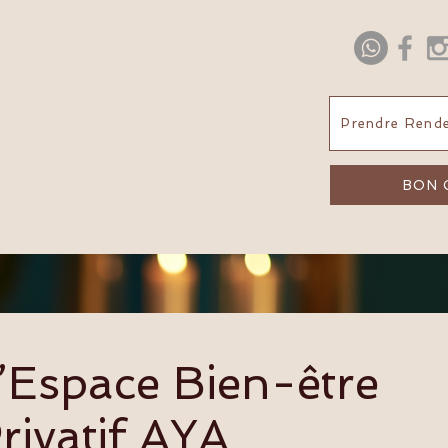
Prendre Rende
BON 
’Espace Bien-être
rivatif AYA