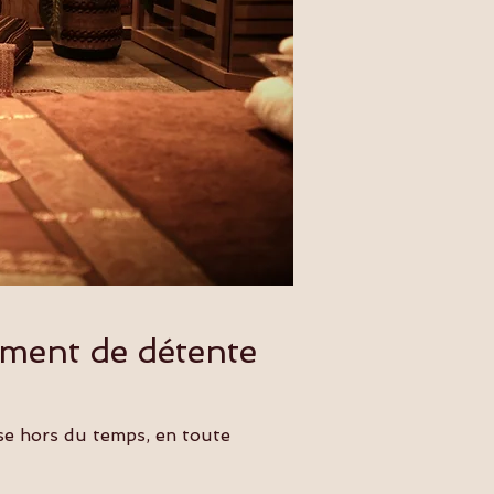
oment de détente
èse hors du temps, en toute