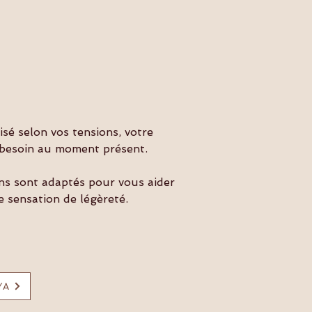
é selon vos tensions, votre
a besoin au moment présent.
ons sont adaptés pour vous aider
e sensation de légèreté.
YA