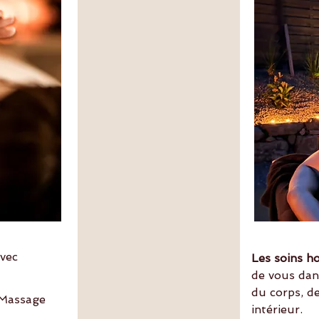
vec
Les soins h
de vous dan
du corps, d
 Massage
intérieur.