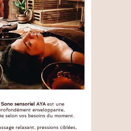
 Sono sensoriel AYA
est une
profondément enveloppante,
ée selon vos besoins du moment.
assage relaxant, pressions ciblées,