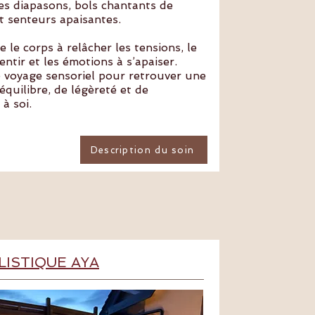
des diapasons, bols chantants de
t senteurs apaisantes.
te le corps à relâcher les tensions, le
entir et les émotions à s’apaiser.
e voyage sensoriel pour retrouver une
équilibre, de légèreté et de
à soi.
Description du soin
LISTIQUE AYA