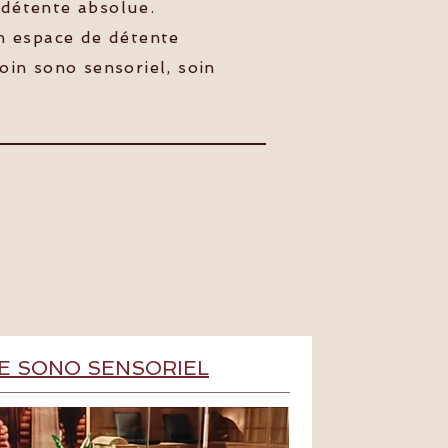
 détente absolue.
n espace de détente
oin sono sensoriel, soin
E SONO SENSORIEL