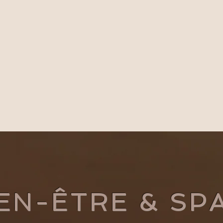
IEN-ÊTRE & SP