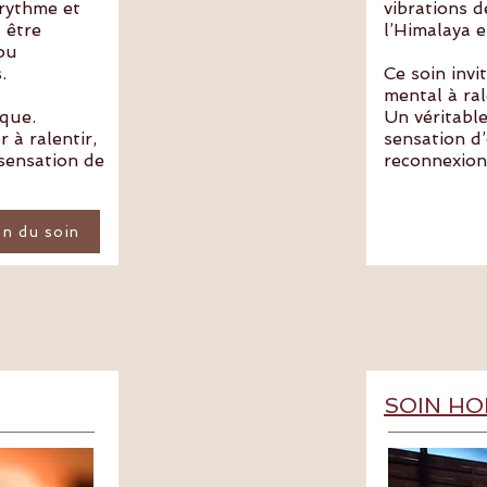
 rythme et
vibrations 
 être
l’Himalaya e
ou
.
Ce soin invi
mental à ral
que.
Un véritabl
 à ralentir,
sensation d’
 sensation de
reconnexion 
on du soin
SOIN HO