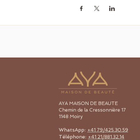
AYA MAISON DE BEAUTE
​Chemin de la Cressonnière 17
1148 Moiry
WhatsApp:
+41 79/425.30.59
Téléphone:
+41 21/881.32.14