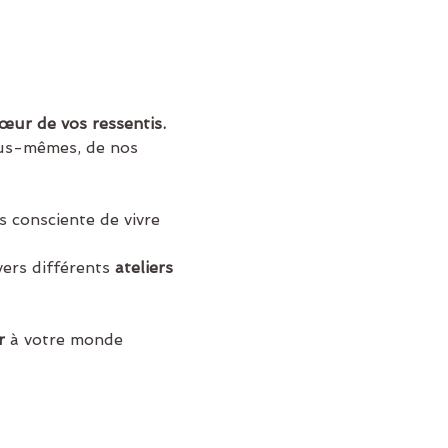
œur de vos ressentis.
us-mêmes, de nos 
 consciente de vivre 
vers différents
 ateliers 
r
 à votre monde 