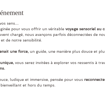
vénement
 vos sens…
ginée pour vous offrir un véritable 
voyage sensoriel au c
uvent chargé, nous avançons parfois déconnectées de no
et de notre sensibilité.
venait une force,
 un guide, une manière plus douce et plus
 unique,
 vous serez invitées à explorer vos ressentis à tra
ns.
ouce, ludique et immersive, pensée pour vous
 reconnecte
bienveillant et hors du temps.