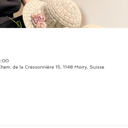
2:00
em. de la Cressonnière 15, 1148 Moiry, Suisse