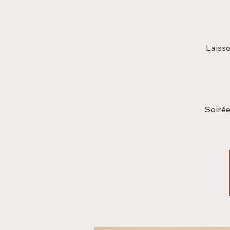
Laiss
Soirée