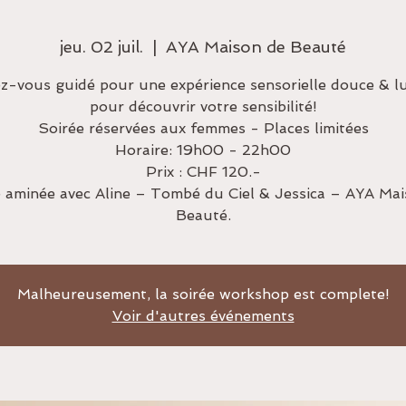
jeu. 02 juil.
  |  
AYA Maison de Beauté
ez-vous guidé pour une expérience sensorielle douce & l
pour découvrir votre sensibilité!
Soirée réservées aux femmes - Places limitées
Horaire: 19h00 - 22h00
Prix : CHF 120.-
 aminée avec Aline – Tombé du Ciel & Jessica – AYA Ma
Beauté.
Malheureusement, la soirée workshop est complete!
Voir d'autres événements