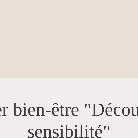
er bien-être "Décou
sensibilité"