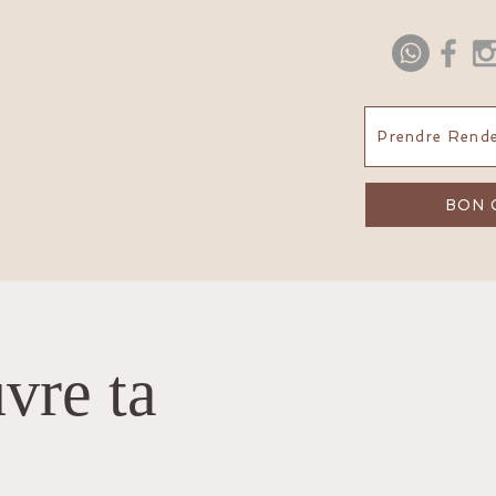
Prendre Rende
BON 
vre ta